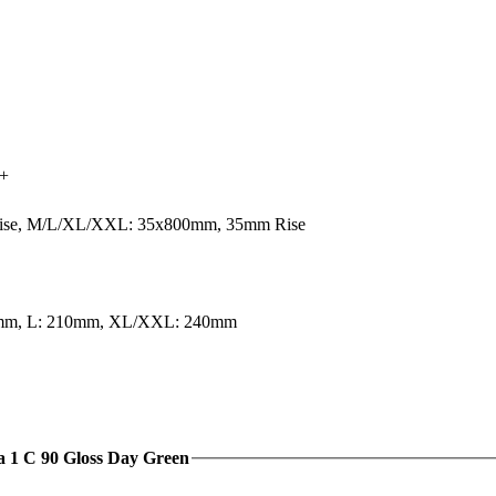
O+
ise, M/L/XL/XXL: 35x800mm, 35mm Rise
80mm, L: 210mm, XL/XXL: 240mm
a 1 C 90 Gloss Day Green