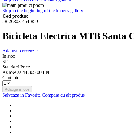
Skip to the beginning of the images gallery
Cod produs:
58-26303-454-859
Bicicleta Electrica MTB Santa 
Adauga o recenzie
In stoc
SP
Standard Price
As low as
44.365,00 Lei
Cantitate:
Adauga in cos
Salveaza in Favorite
Compara cu alt produs