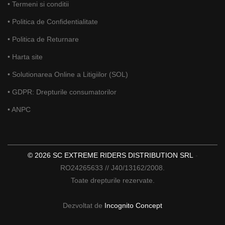
• Termeni si conditii
• Politica de Confidentialitate
• Politica de Returnare
• Harta site
• Solutionarea Online a Litigiilor (SOL)
• GDPR: Drepturile consumatorilor
• ANPC
© 2026 SC EXTREME RIDERS DISTRIBUTION SRL
-
RO24265633 // J40/13162/2008.
Toate drepturile rezervate.
Dezvoltat de
Incognito Concept