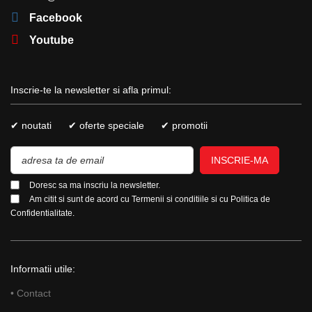
Facebook
Youtube
Inscrie-te la newsletter si afla primul:
✔ noutati
✔ oferte speciale
✔ promotii
INSCRIE-MA
Doresc sa ma inscriu la newsletter.
Am citit si sunt de acord cu
Termenii si conditiile
si cu
Politica de
Confidentialitate.
Informatii utile:
• Contact