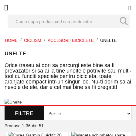
Co
HOME
CICLISM
ACCESORII BICICLETE
UNELTE
UNELTE
Orice traseu ai dori sa parcurgi este bine sa fii
prevazator si sa ai la tine uneltele potrivite sau multi-
tool cu functii speciale pentru bicicleta, toate
aranjate compact intr-un singur loc. Nu-ti dorim sa ai
nevoie de ele, dar e cel mai bine sa fii pregatit!
FILTRE
Produse
1
-
36
din
51