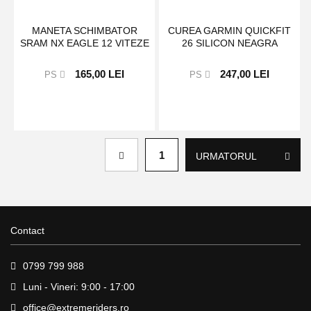
MANETA SCHIMBATOR
CUREA GARMIN QUICKFIT
SRAM NX EAGLE 12 VITEZE
26 SILICON NEAGRA
165,00 LEI
247,00 LEI
PS
PS
Page
1
URMATORUL
Contact
0799 799 988
Luni - Vineri: 9:00 - 17:00
office@extremeriders.ro