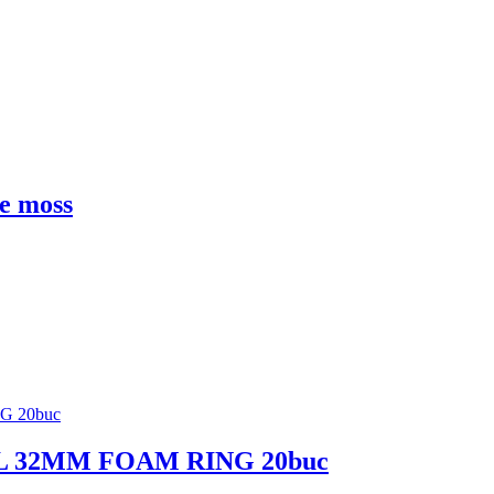
de moss
RVL 32MM FOAM RING 20buc