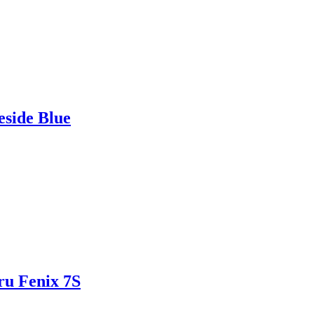
eside Blue
ru Fenix 7S