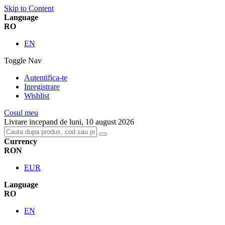
Skip to Content
Language
RO
EN
Toggle Nav
Autentifica-te
Inregistrare
Wishlist
Cosul meu
Livrare incepand de luni, 10 august 2026
Currency
RON
EUR
Language
RO
EN