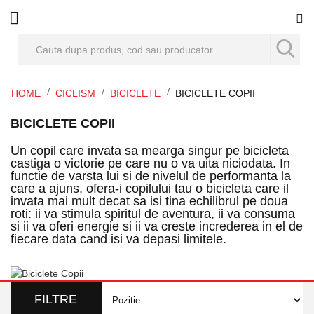
Co
HOME
CICLISM
BICICLETE
BICICLETE COPII
BICICLETE COPII
Un copil care invata sa mearga singur pe bicicleta
castiga o victorie pe care nu o va uita niciodata. In
functie de varsta lui si de nivelul de performanta la
care a ajuns, ofera-i copilului tau o bicicleta care il
invata mai mult decat sa isi tina echilibrul pe doua
roti: ii va stimula spiritul de aventura, ii va consuma
si ii va oferi energie si ii va creste increderea in el de
fiecare data cand isi va depasi limitele.
FILTRE