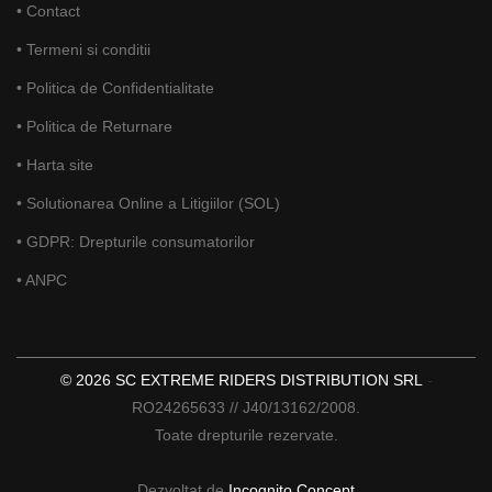
• Contact
• Termeni si conditii
• Politica de Confidentialitate
• Politica de Returnare
• Harta site
• Solutionarea Online a Litigiilor (SOL)
• GDPR: Drepturile consumatorilor
• ANPC
© 2026 SC EXTREME RIDERS DISTRIBUTION SRL
-
RO24265633 // J40/13162/2008.
Toate drepturile rezervate.
Dezvoltat de
Incognito Concept