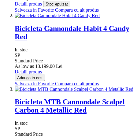
Detalii produs
Stoc epuizat
Salveaza in Favorite
Compara cu alt produs
Bicicleta Cannondale Habit 4 Candy
Red
In stoc
SP
Standard Price
As low as
13.199,00 Lei
Detalii produs
Adauga in cos
Salveaza in Favorite
Compara cu alt produs
Bicicleta MTB Cannondale Scalpel
Carbon 4 Metallic Red
In stoc
SP
Standard Price