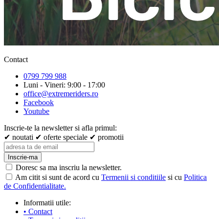
Contact
0799 799 988
Luni - Vineri: 9:00 - 17:00
office@extremeriders.ro
Facebook
Youtube
Inscrie-te la newsletter si afla primul:
✔ noutati
✔ oferte speciale
✔ promotii
Inscrie-ma
Doresc sa ma inscriu la newsletter.
Am citit si sunt de acord cu
Termenii si conditiile
si cu
Politica
de Confidentialitate.
Informatii utile:
• Contact