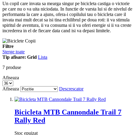
Un copil care invata sa mearga singur pe bicicleta castiga o victorie
pe care nu o va uita niciodata. In functie de varsta lui si de nivelul de
performanta la care a ajuns, ofera-i copilului tau o bicicleta care il
invata mai mult decat sa isi tina echilibrul pe doua roti: ii va stimula
spiritul de aventura, ii va consuma si ii va oferi energie si ii va creste
increderea in el de fiecare data cand isi va depasi limitele.
Filtre
Sterge toate
Tip afisare:
Grid
Lista
7
produse
Afiseaza
Afiseaza
Descrescator
Bicicleta MTB Cannondale Trail 7
Rally Red
Stoc epuizat