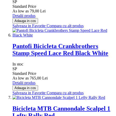
SP
Standard Price
As low as
79,00 Lei
Detalii produs
Adauga in cos
Salveaza in Favorite
Compara cu alt produs
Pantofi Bicicleta Crankbrothers
Stamp Speed Lace Red Black White
In stoc
SP
Standard Price
As low as
765,00 Lei
Detalii produs
Adauga in cos
Salveaza in Favorite
Compara cu alt produs
Bicicleta MTB Cannondale Scalpel 1
Lefty Rally Red