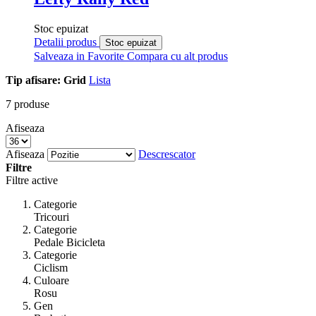
Stoc epuizat
Detalii produs
Stoc epuizat
Salveaza in Favorite
Compara cu alt produs
Tip afisare:
Grid
Lista
7
produse
Afiseaza
Afiseaza
Descrescator
Filtre
Filtre active
Categorie
Tricouri
Categorie
Pedale Bicicleta
Categorie
Ciclism
Culoare
Rosu
Gen