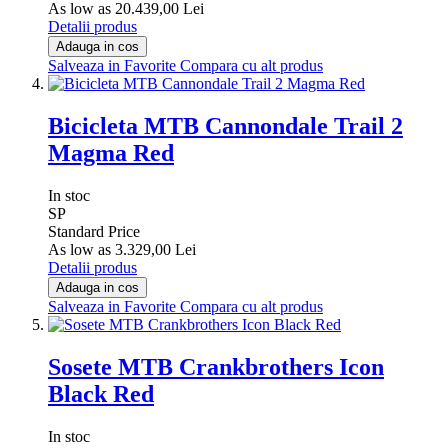
As low as
20.439,00 Lei
Detalii produs
Adauga in cos
Salveaza in Favorite
Compara cu alt produs
Bicicleta MTB Cannondale Trail 2
Magma Red
In stoc
SP
Standard Price
As low as
3.329,00 Lei
Detalii produs
Adauga in cos
Salveaza in Favorite
Compara cu alt produs
Sosete MTB Crankbrothers Icon
Black Red
In stoc