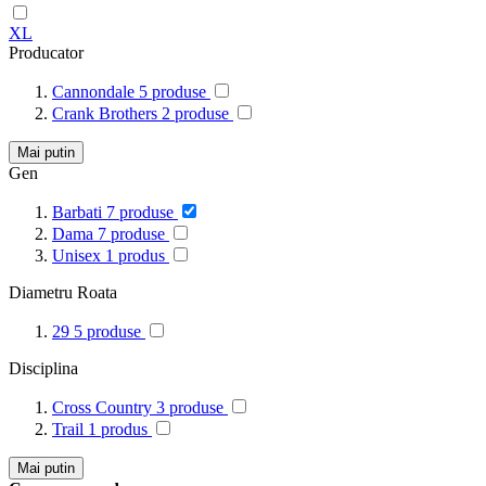
XL
Producator
Cannondale
5
produse
Crank Brothers
2
produse
Mai putin
Gen
Barbati
7
produse
Dama
7
produse
Unisex
1
produs
Diametru Roata
29
5
produse
Disciplina
Cross Country
3
produse
Trail
1
produs
Mai putin