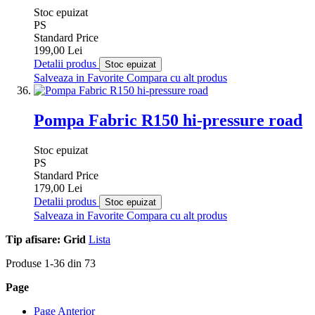
Stoc epuizat
PS
Standard Price
199,00 Lei
Detalii produs
Stoc epuizat
Salveaza in Favorite
Compara cu alt produs
Pompa Fabric R150 hi-pressure road
Stoc epuizat
PS
Standard Price
179,00 Lei
Detalii produs
Stoc epuizat
Salveaza in Favorite
Compara cu alt produs
Tip afisare:
Grid
Lista
Produse
1
-
36
din
73
Page
Page
Anterior