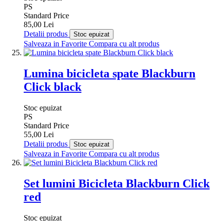
PS
Standard Price
85,00 Lei
Detalii produs
Stoc epuizat
Salveaza in Favorite
Compara cu alt produs
Lumina bicicleta spate Blackburn
Click black
Stoc epuizat
PS
Standard Price
55,00 Lei
Detalii produs
Stoc epuizat
Salveaza in Favorite
Compara cu alt produs
Set lumini Bicicleta Blackburn Click
red
Stoc epuizat