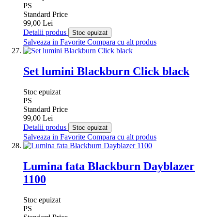
PS
Standard Price
99,00 Lei
Detalii produs
Stoc epuizat
Salveaza in Favorite
Compara cu alt produs
Set lumini Blackburn Click black
Stoc epuizat
PS
Standard Price
99,00 Lei
Detalii produs
Stoc epuizat
Salveaza in Favorite
Compara cu alt produs
Lumina fata Blackburn Dayblazer
1100
Stoc epuizat
PS