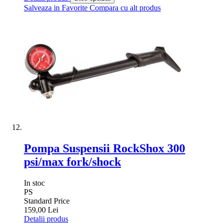
Salveaza in Favorite
Compara cu alt produs
Pompa Suspensii RockShox 300
psi/max fork/shock
In stoc
PS
Standard Price
159,00 Lei
Detalii produs