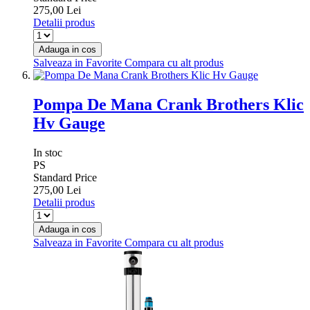
275,00 Lei
Detalii produs
Adauga in cos
Salveaza in Favorite
Compara cu alt produs
Pompa De Mana Crank Brothers Klic
Hv Gauge
In stoc
PS
Standard Price
275,00 Lei
Detalii produs
Adauga in cos
Salveaza in Favorite
Compara cu alt produs