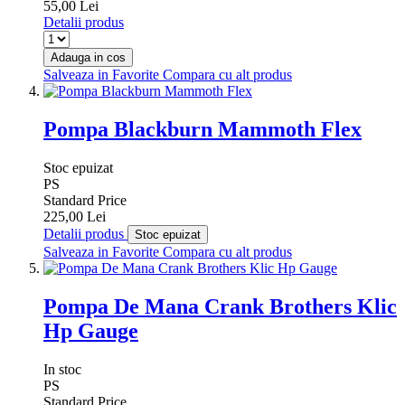
55,00 Lei
Detalii produs
Adauga in cos
Salveaza in Favorite
Compara cu alt produs
Pompa Blackburn Mammoth Flex
Stoc epuizat
PS
Standard Price
225,00 Lei
Detalii produs
Stoc epuizat
Salveaza in Favorite
Compara cu alt produs
Pompa De Mana Crank Brothers Klic
Hp Gauge
In stoc
PS
Standard Price