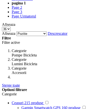
pagina
1
Page
2
Page
3
Page
Urmatorul
Afiseaza
Afiseaza
Descrescator
Filtre
Filtre active
Categorie
Pompe Bicicleta
Categorie
Lumini Bicicleta
Categorie
Accesorii
Sterge toate
Optiuni filtrare
Categorie
Ceasuri
215
produse
Garmin Smartwatch GPS
160
produse