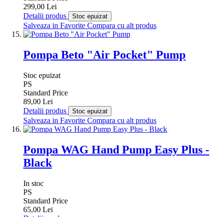
299,00 Lei
Detalii produs
Stoc epuizat
Salveaza in Favorite
Compara cu alt produs
Pompa Beto "Air Pocket" Pump
Stoc epuizat
PS
Standard Price
89,00 Lei
Detalii produs
Stoc epuizat
Salveaza in Favorite
Compara cu alt produs
Pompa WAG Hand Pump Easy Plus -
Black
In stoc
PS
Standard Price
65,00 Lei