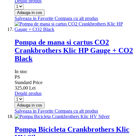
Detalii produs
Adauga in cos
Salveaza in Favorite
Compara cu alt produs
Pompa de mana si cartus CO2
Crankbrothers Klic HP Gauge + CO2
Black
In stoc
PS
Standard Price
325,00 Lei
Detalii produs
Adauga in cos
Salveaza in Favorite
Compara cu alt produs
Pompa Bicicleta Crankbrothers Klic