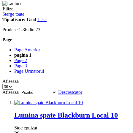
Filtre
Sterge toate
Tip afisare:
Grid
Lista
Produse
1
-
36
din
73
Page
Page
Anterior
pagina
1
Page
2
Page
3
Page
Urmatorul
Afiseaza
Afiseaza
Descrescator
Lumina spate Blackburn Local 10
Stoc epuizat