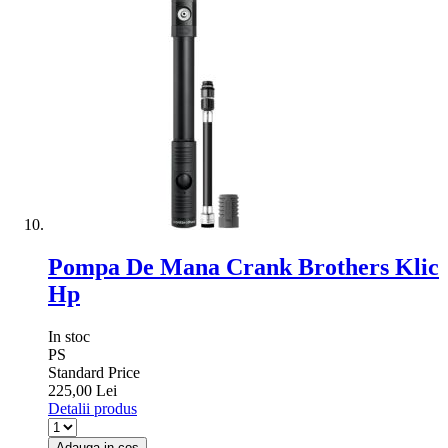
Pompa De Mana Crank Brothers Klic
Hp
In stoc
PS
Standard Price
225,00 Lei
Detalii produs
Adauga in cos