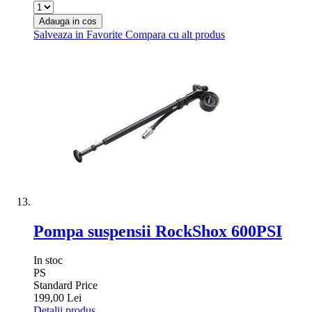
Adauga in cos
Salveaza in Favorite
Compara cu alt produs
Pompa suspensii RockShox 600PSI
In stoc
PS
Standard Price
199,00 Lei
Detalii produs