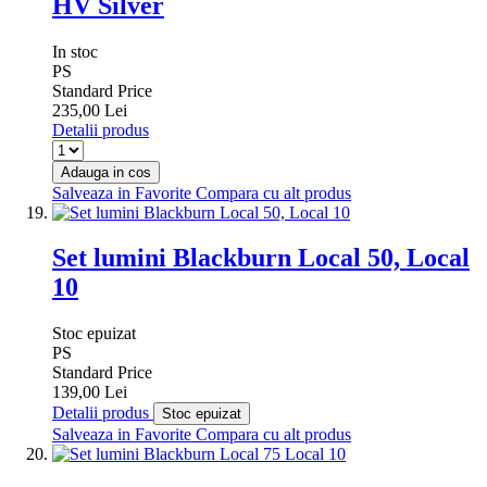
HV Silver
In stoc
PS
Standard Price
235,00 Lei
Detalii produs
Adauga in cos
Salveaza in Favorite
Compara cu alt produs
Set lumini Blackburn Local 50, Local
10
Stoc epuizat
PS
Standard Price
139,00 Lei
Detalii produs
Stoc epuizat
Salveaza in Favorite
Compara cu alt produs