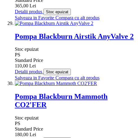
Standard Price
365,00 Lei
Detalii produs
Stoc epuizat
Salveaza in Favorite
Compara cu alt produs
Pompa Blackburn Airstik AnyValve 2
Stoc epuizat
PS
Standard Price
110,00 Lei
Detalii produs
Stoc epuizat
Salveaza in Favorite
Compara cu alt produs
Pompa Blackburn Mammoth
CO2'FER
Stoc epuizat
PS
Standard Price
180,00 Lei