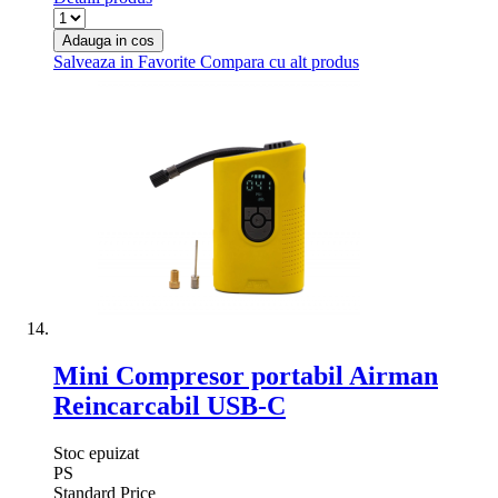
Adauga in cos
Salveaza in Favorite
Compara cu alt produs
Mini Compresor portabil Airman
Reincarcabil USB-C
Stoc epuizat
PS
Standard Price