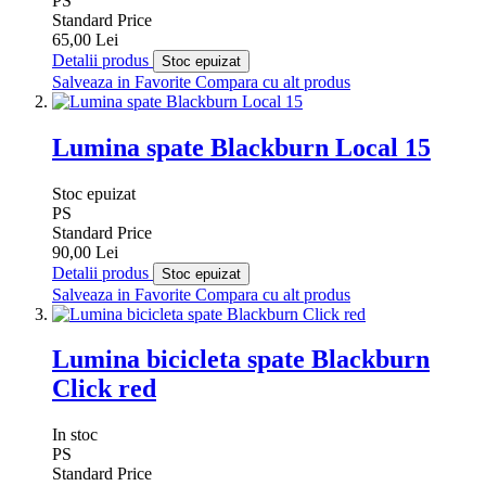
PS
Standard Price
65,00 Lei
Detalii produs
Stoc epuizat
Salveaza in Favorite
Compara cu alt produs
Lumina spate Blackburn Local 15
Stoc epuizat
PS
Standard Price
90,00 Lei
Detalii produs
Stoc epuizat
Salveaza in Favorite
Compara cu alt produs
Lumina bicicleta spate Blackburn
Click red
In stoc
PS
Standard Price