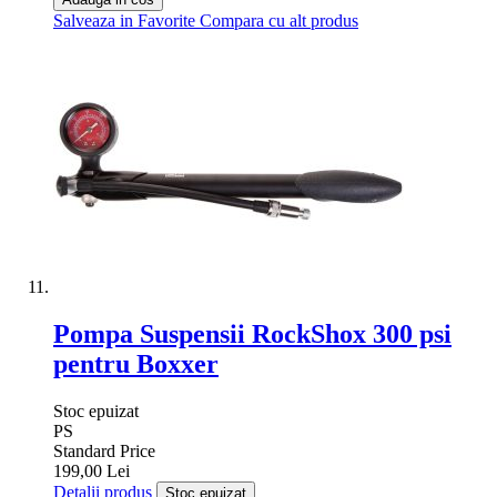
Salveaza in Favorite
Compara cu alt produs
Pompa Suspensii RockShox 300 psi
pentru Boxxer
Stoc epuizat
PS
Standard Price
199,00 Lei
Detalii produs
Stoc epuizat