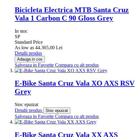
Bicicleta Electrica MTB Santa Cruz
Vala 1 Carbon C 90 Gloss Grey
In stoc
SP
Standard Price
As low as
44.365,00 Lei
Detalii produs
Adauga in cos
Salveaza in Favorite
Compara cu alt produs
E-Bike Santa Cruz Vala XO AXS RSV
Grey
Stoc epuizat
Detalii produs
Stoc epuizat
Salveaza in Favorite
Compara cu alt produs
E-Bike Santa Cruz Vala XX AXS