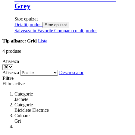
Grey
Stoc epuizat
Detalii produs
Stoc epuizat
Salveaza in Favorite
Compara cu alt produs
Tip afisare:
Grid
Lista
4
produse
Afiseaza
Afiseaza
Descrescator
Filtre
Filtre active
Categorie
Jachete
Categorie
Biciclete Electrice
Culoare
Gri