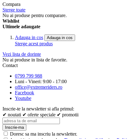
Compara
Sterge toate
Nu ai produse pentru comparare.
Wishlist
Ultimele adaugate
Adauga in cos
Adauga in cos
Sterge acest produs
Vezi lista de dorinte
Nu ai produse in lista de favorite.
Contact
0799 799 988
Luni - Vineri: 9:00 - 17:00
office@extremeriders.ro
Facebook
Youtube
Inscrie-te la newsletter si afla primul:
✔ noutati
✔ oferte speciale
✔ promotii
Inscrie-ma
Doresc sa ma inscriu la newsletter.