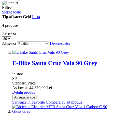
Filtre
Sterge toate
Tip afisare:
Grid
Lista
4
produse
Afiseaza
Afiseaza
Descrescator
E-Bike Santa Cruz Vala 90 Grey
In stoc
SP
Standard Price
As low as
44.370,00 Lei
Detalii produs
Adauga in cos
Salveaza in Favorite
Compara cu alt produs