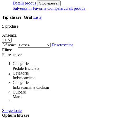
Detalii produs
Stoc epuizat
Salveaza in Favorite
Compara cu alt produs
Tip afisare:
Grid
Lista
5
produse
Afiseaza
Afiseaza
Descrescator
Filtre
Filtre active
Categorie
Pedale Bicicleta
Categorie
Imbracaminte
Categorie
Imbracaminte Ciclism
Culoare
Maro
Sterge toate
Optiuni filtrare