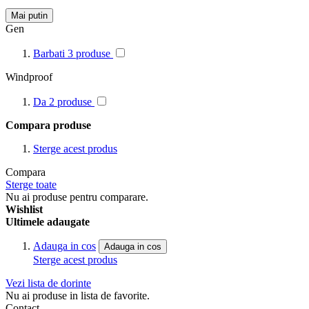
Mai putin
Gen
Barbati
3
produse
Windproof
Da
2
produse
Compara produse
Sterge acest produs
Compara
Sterge toate
Nu ai produse pentru comparare.
Wishlist
Ultimele adaugate
Adauga in cos
Adauga in cos
Sterge acest produs
Vezi lista de dorinte
Nu ai produse in lista de favorite.
Contact