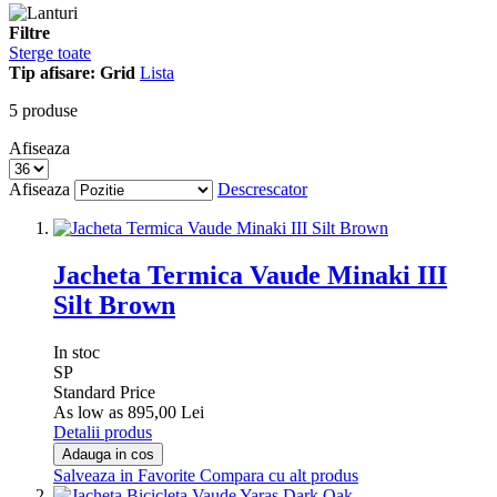
Filtre
Sterge toate
Tip afisare:
Grid
Lista
5
produse
Afiseaza
Afiseaza
Descrescator
Jacheta Termica Vaude Minaki III
Silt Brown
In stoc
SP
Standard Price
As low as
895,00 Lei
Detalii produs
Adauga in cos
Salveaza in Favorite
Compara cu alt produs