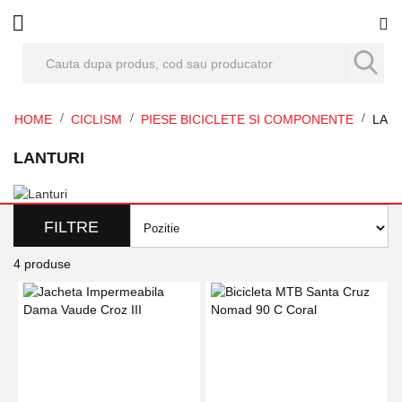
Co
HOME
CICLISM
PIESE BICICLETE SI COMPONENTE
LAN
LANTURI
FILTRE
4
produse