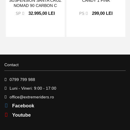
SUSPENSION SANTA CRUZ
CANDY 1 PINK
NOMAD 90 CARBON C
CORAL
32.995,00 LEI
299,00 LEI
SP
PS
Contact
0799 799 988
Luni - Vineri: 9:00 - 17:00
office@extremeriders.ro
Facebook
Youtube