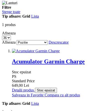
Filtre
Sterge toate
Tip afisare:
Grid
Lista
1
produs
Afiseaza
Afiseaza
Descrescator
Acumulator Garmin Charge
Stoc epuizat
PS
Standard Price
649,00 Lei
Detalii produs
Stoc epuizat
Salveaza in Favorite
Compara cu alt produs
Tip afisare:
Grid
Lista