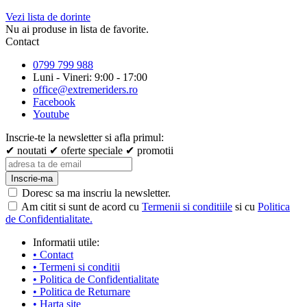
Vezi lista de dorinte
Nu ai produse in lista de favorite.
Contact
0799 799 988
Luni - Vineri: 9:00 - 17:00
office@extremeriders.ro
Facebook
Youtube
Inscrie-te la newsletter si afla primul:
✔ noutati
✔ oferte speciale
✔ promotii
Inscrie-ma
Doresc sa ma inscriu la newsletter.
Am citit si sunt de acord cu
Termenii si conditiile
si cu
Politica
de Confidentialitate.
Informatii utile:
• Contact
• Termeni si conditii
• Politica de Confidentialitate
• Politica de Returnare
• Harta site