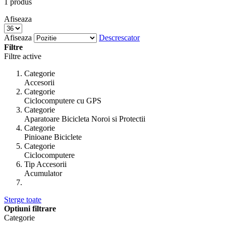
1
produs
Afiseaza
Afiseaza
Descrescator
Filtre
Filtre active
Categorie
Accesorii
Categorie
Ciclocomputere cu GPS
Categorie
Aparatoare Bicicleta Noroi si Protectii
Categorie
Pinioane Biciclete
Categorie
Ciclocomputere
Tip Accesorii
Acumulator
Sterge toate
Optiuni filtrare
Categorie