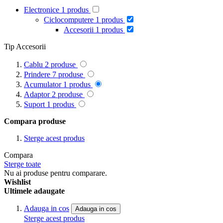
Electronice
1
produs
Ciclocomputere
1
produs
Accesorii
1
produs
Tip Accesorii
Cablu
2
produse
Prindere
7
produse
Acumulator
1
produs
Adaptor
2
produse
Suport
1
produs
Compara produse
Sterge acest produs
Compara
Sterge toate
Nu ai produse pentru comparare.
Wishlist
Ultimele adaugate
Adauga in cos
Adauga in cos
Sterge acest produs