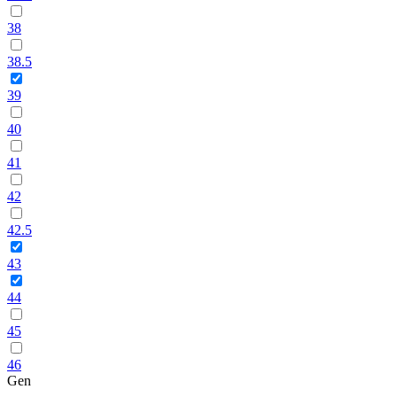
38
38.5
39
40
41
42
42.5
43
44
45
46
Gen