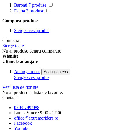
Barbati
7
produse
Dama
3
produse
Compara produse
Sterge acest produs
Compara
Sterge toate
Nu ai produse pentru comparare.
Wishlist
Ultimele adaugate
Adauga in cos
Adauga in cos
Sterge acest produs
Vezi lista de dorinte
Nu ai produse in lista de favorite.
Contact
0799 799 988
Luni - Vineri: 9:00 - 17:00
office@extremeriders.ro
Facebook
Youtube