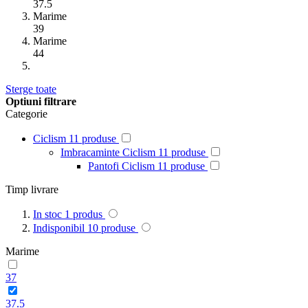
37.5
Marime
39
Marime
44
Sterge toate
Optiuni filtrare
Categorie
Ciclism
11
produse
Imbracaminte Ciclism
11
produse
Pantofi Ciclism
11
produse
Timp livrare
In stoc
1
produs
Indisponibil
10
produse
Marime
37
37.5