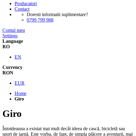
Producatori
Contact
Doresti informatii suplimentare?
0799 799 988
Contul meu
Settings
Language
RO
EN
Currency
RON
EUR
Home
Giro
Giro
Întotdeauna a existat mai mult decât ideea de cască, bicicletă sau
sport de iarnă. Este vorba, de fapt, de simpla plăcere a aventurii, mai