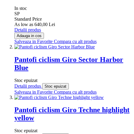
In stoc
SP
Standard Price
As low as
640,00 Lei
Detalii produs
Adauga in cos
Salveaza in Favorite
Compara cu alt produs
Pantofi ciclism Giro Sector Harbor
Blue
Stoc epuizat
Detalii produs
Stoc epuizat
Salveaza in Favorite
Compara cu alt produs
Pantofi ciclism Giro Techne highlight
yellow
Stoc epuizat