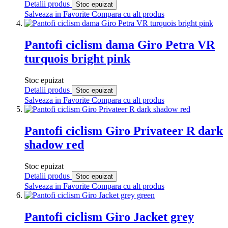
Detalii produs
Stoc epuizat
Salveaza in Favorite
Compara cu alt produs
Pantofi ciclism dama Giro Petra VR
turquois bright pink
Stoc epuizat
Detalii produs
Stoc epuizat
Salveaza in Favorite
Compara cu alt produs
Pantofi ciclism Giro Privateer R dark
shadow red
Stoc epuizat
Detalii produs
Stoc epuizat
Salveaza in Favorite
Compara cu alt produs
Pantofi ciclism Giro Jacket grey