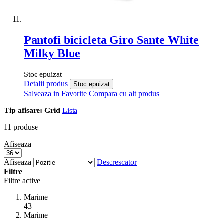
Pantofi bicicleta Giro Sante White
Milky Blue
Stoc epuizat
Detalii produs
Stoc epuizat
Salveaza in Favorite
Compara cu alt produs
Tip afisare:
Grid
Lista
11
produse
Afiseaza
Afiseaza
Descrescator
Filtre
Filtre active
Marime
43
Marime