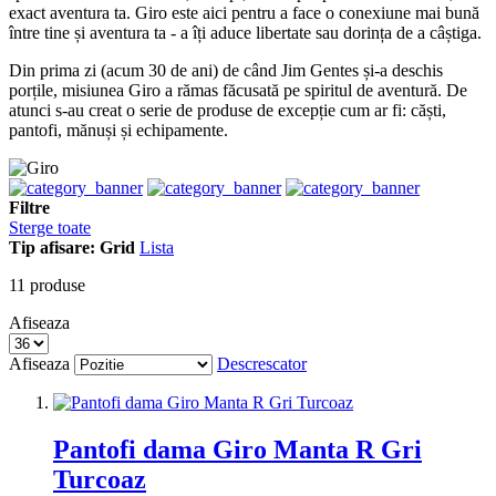
exact aventura ta. Giro este aici pentru a face o conexiune mai bună
între tine și aventura ta - a îți aduce libertate sau dorința de a câștiga.
Din prima zi (acum 30 de ani) de când Jim Gentes și-a deschis
porțile, misiunea Giro a rămas făcusată pe spiritul de aventură. De
atunci s-au creat o serie de produse de excepție cum ar fi: căști,
pantofi, mănuși și echipamente.
Filtre
Sterge toate
Tip afisare:
Grid
Lista
11
produse
Afiseaza
Afiseaza
Descrescator
Pantofi dama Giro Manta R Gri
Turcoaz