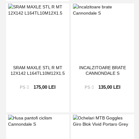
SRAM MAXLE STL R MT
INCALZITOARE BRATE
12X142 L164TL10M12X1.5
CANNONDALE S
175,00 LEI
135,00 LEI
PS
PS