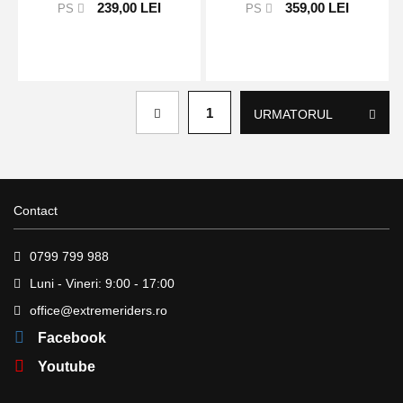
239,00 LEI
359,00 LEI
PS
PS
Page
1
URMATORUL
Contact
0799 799 988
Luni - Vineri: 9:00 - 17:00
office@extremeriders.ro
Facebook
Youtube