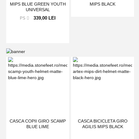
MIPS BLUE GREEN YOUTH
MIPS BLACK
UNIVERSAL
339,00 LEI
PS
CASCA COPII GIRO SCAMP
CASCA BICICLETA GIRO
BLUE LIME
AGILIS MIPS BLACK