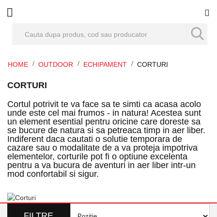
Co
HOME
OUTDOOR
ECHIPAMENT
CORTURI
CORTURI
Cortul potrivit te va face sa te simti ca acasa acolo
unde este cel mai frumos - in natura! Acestea sunt
un element esential pentru oricine care doreste sa
se bucure de natura si sa petreaca timp in aer liber.
Indiferent daca cautati o solutie temporara de
cazare sau o modalitate de a va proteja impotriva
elementelor, corturile pot fi o optiune excelenta
pentru a va bucura de aventuri in aer liber intr-un
mod confortabil si sigur.
FILTRE