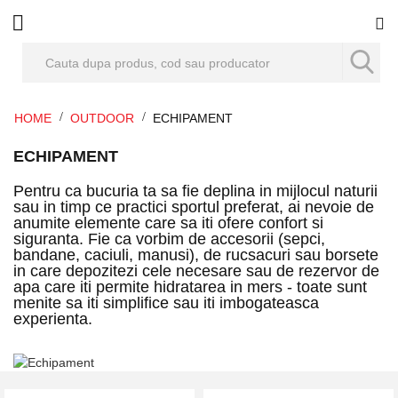
Co
HOME
OUTDOOR
ECHIPAMENT
ECHIPAMENT
Pentru ca bucuria ta sa fie deplina in mijlocul naturii
sau in timp ce practici sportul preferat, ai nevoie de
anumite elemente care sa iti ofere confort si
siguranta. Fie ca vorbim de accesorii (sepci,
bandane, caciuli, manusi), de rucsacuri sau borsete
in care depozitezi cele necesare sau de rezervor de
apa care iti permite hidratarea in mers - toate sunt
menite sa iti simplifice sau iti imbogateasca
experienta.