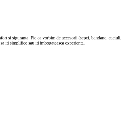
nfort si siguranta. Fie ca vorbim de accesorii (sepci, bandane, caciuli,
sa iti simplifice sau iti imbogateasca experienta.