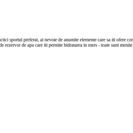
actici sportul preferat, ai nevoie de anumite elemente care sa iti ofere co
e rezervor de apa care iti permite hidratarea in mers - toate sunt menite 