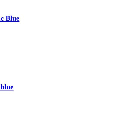
ic Blue
 blue