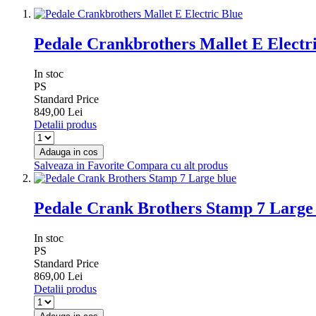
Pedale Crankbrothers Mallet E Electr
In stoc
PS
Standard Price
849,00 Lei
Detalii produs
Adauga in cos
Salveaza in Favorite
Compara cu alt produs
Pedale Crank Brothers Stamp 7 Large
In stoc
PS
Standard Price
869,00 Lei
Detalii produs