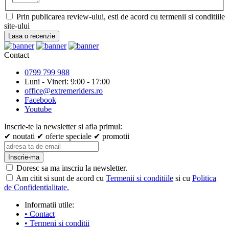
Prin publicarea review-ului, esti de acord cu termenii si conditiile
site-ului
Lasa o recenzie
Contact
0799 799 988
Luni - Vineri: 9:00 - 17:00
office@extremeriders.ro
Facebook
Youtube
Inscrie-te la newsletter si afla primul:
✔ noutati
✔ oferte speciale
✔ promotii
Inscrie-ma
Doresc sa ma inscriu la newsletter.
Am citit si sunt de acord cu
Termenii si conditiile
si cu
Politica
de Confidentialitate.
Informatii utile:
• Contact
• Termeni si conditii