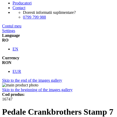
Producatori
Contact
Doresti informatii suplimentare?
0799 799 988
Contul meu
Settings
Language
RO
EN
Currency
RON
EUR
Skip to the end of the images gallery
Skip to the beginning of the images gallery
Cod produs:
16747
Pedale Crankbrothers Stamp 7