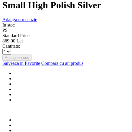
Small High Polish Silver
Adauga o recenzie
In stoc
PS
Standard Price
869,00 Lei
Cantitate:
Adauga in cos
Salveaza in Favorite
Compara cu alt produs