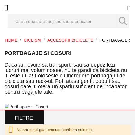
Co
HOME
CICLISM
ACCESORII BICICLETE
PORTBAGAJE SI 
PORTBAGAJE SI COSURI
Daca ai nevoie sa transporti sau sa depozitezi
lucruri mai voluminoase, nu te gandi ca bicicleta nu
iti este utila! Foloseste cu incredere portbagajul de
bicicleta sau rack-ul. Poti atasa genti, coburi sau
cosuri care iti ofera un spatiu suficient de incapator
pentru bagajele tale.
FILTRE
Nu am putut gasi produse conform selectiei.