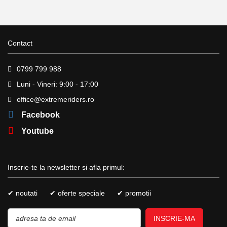
Contact
0799 799 988
Luni - Vineri: 9:00 - 17:00
office@extremeriders.ro
Facebook
Youtube
Inscrie-te la newsletter si afla primul:
✔ noutati
✔ oferte speciale
✔ promotii
INSCRIE-MA