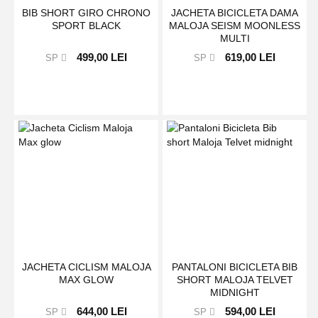
BIB SHORT GIRO CHRONO
JACHETA BICICLETA DAMA
SPORT BLACK
MALOJA SEISM MOONLESS
MULTI
499,00 LEI
619,00 LEI
SP
SP
JACHETA CICLISM MALOJA
PANTALONI BICICLETA BIB
MAX GLOW
SHORT MALOJA TELVET
MIDNIGHT
644,00 LEI
594,00 LEI
SP
SP