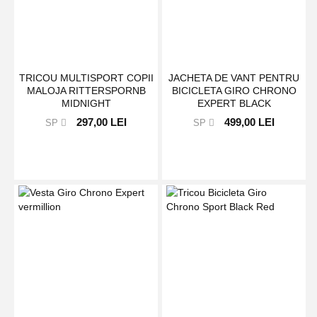
TRICOU MULTISPORT COPII
JACHETA DE VANT PENTRU
MALOJA RITTERSPORNB
BICICLETA GIRO CHRONO
MIDNIGHT
EXPERT BLACK
297,00 LEI
499,00 LEI
SP
SP