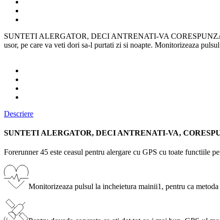
SUNTETI ALERGATOR, DECI ANTRENATI-VA CORESPUNZATOR Forerunner 
usor, pe care va veti dori sa-l purtati zi si noapte. Monitorizeaza puls
Descriere
SUNTETI ALERGATOR, DECI ANTRENATI-VA‚ CORES
Forerunner 45 este ceasul pentru alergare cu GPS cu toate functiile pentr
Monitorizeaza pulsul la incheietura mainii
1
, pentru ca metoda