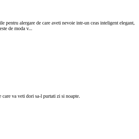
alergare de care aveti nevoie intr-un ceas inteligent elegant,
 este de moda v...
are va veti dori sa-l purtati zi si noapte.