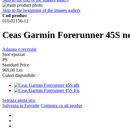
Skip to the beginning of the images gallery
Cod produs:
010-02156-12
Ceas Garmin Forerunner 45S n
Adauga o recenzie
Stoc epuizat
PS
Standard Price
969,00 Lei
Culori disponibile:
Seteaza alerta stoc
Salveaza in Favorite
Compara cu alt produs