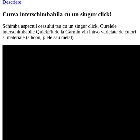
Descriere
Curea interschimbabila cu un singur click!
Schimba aspectul ceasului tau cu un singur click. Curelele
interschimbabile QuickFit de la Garmin vin intr-o varietate de culori
si materiale (silicon, piele sau metal).