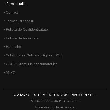
Informatii utile:
• Contact
• Termeni si conditii
• Politica de Confidentialitate
• Politica de Returnare
• Harta site
• Solutionarea Online a Litigiilor (SOL)
• GDPR: Drepturile consumatorilor
• ANPC
© 2026 SC EXTREME RIDERS DISTRIBUTION SRL
-
RO24265633 // J40/13162/2008.
Toate drepturile rezervate.