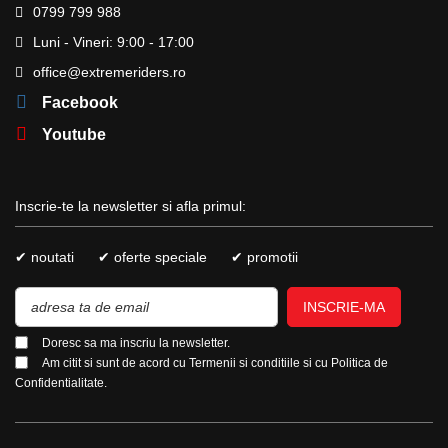
0799 799 988
Luni - Vineri: 9:00 - 17:00
office@extremeriders.ro
Facebook
Youtube
Inscrie-te la newsletter si afla primul:
✔ noutati
✔ oferte speciale
✔ promotii
INSCRIE-MA
Doresc sa ma inscriu la newsletter.
Am citit si sunt de acord cu
Termenii si conditiile
si cu
Politica de
Confidentialitate.