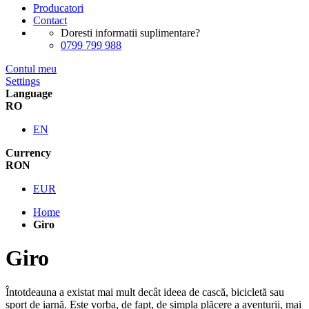
Producatori
Contact
Doresti informatii suplimentare?
0799 799 988
Contul meu
Settings
Language
RO
EN
Currency
RON
EUR
Home
Giro
Giro
Întotdeauna a existat mai mult decât ideea de cască, bicicletă sau
sport de iarnă. Este vorba, de fapt, de simpla plăcere a aventurii, mai