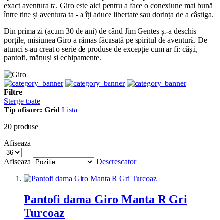
exact aventura ta. Giro este aici pentru a face o conexiune mai bună
între tine și aventura ta - a îți aduce libertate sau dorința de a câștiga.
Din prima zi (acum 30 de ani) de când Jim Gentes și-a deschis
porțile, misiunea Giro a rămas făcusată pe spiritul de aventură. De
atunci s-au creat o serie de produse de excepție cum ar fi: căști,
pantofi, mănuși și echipamente.
Filtre
Sterge toate
Tip afisare:
Grid
Lista
20
produse
Afiseaza
Afiseaza
Descrescator
Pantofi dama Giro Manta R Gri
Turcoaz