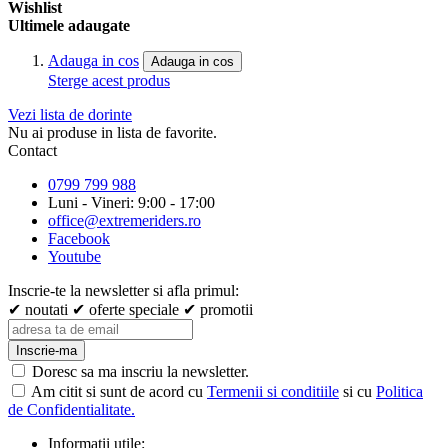
Wishlist
Ultimele adaugate
Adauga in cos
Adauga in cos
Sterge acest produs
Vezi lista de dorinte
Nu ai produse in lista de favorite.
Contact
0799 799 988
Luni - Vineri: 9:00 - 17:00
office@extremeriders.ro
Facebook
Youtube
Inscrie-te la newsletter si afla primul:
✔ noutati
✔ oferte speciale
✔ promotii
Inscrie-ma
Doresc sa ma inscriu la newsletter.
Am citit si sunt de acord cu
Termenii si conditiile
si cu
Politica
de Confidentialitate.
Informatii utile: