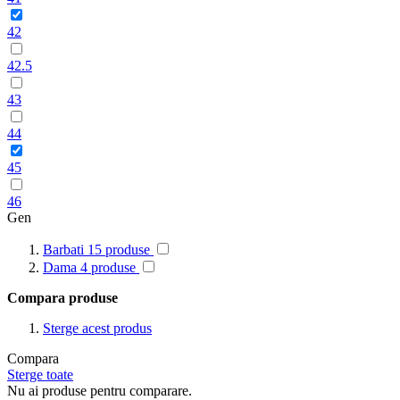
42
42.5
43
44
45
46
Gen
Barbati
15
produse
Dama
4
produse
Compara produse
Sterge acest produs
Compara
Sterge toate
Nu ai produse pentru comparare.