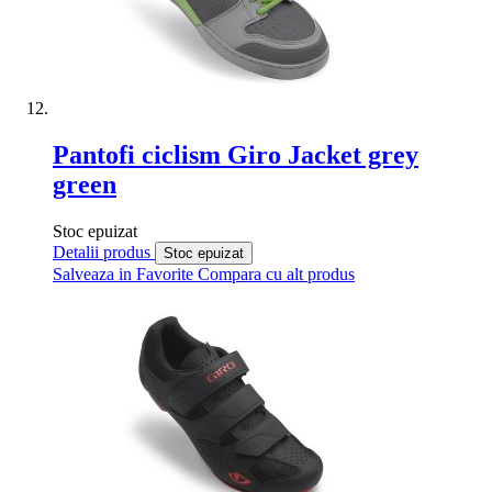
Pantofi ciclism Giro Jacket grey
green
Stoc epuizat
Detalii produs
Stoc epuizat
Salveaza in Favorite
Compara cu alt produs