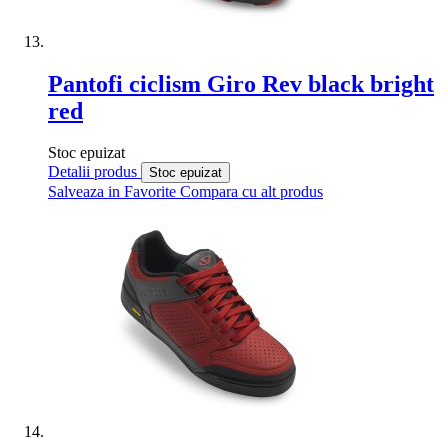
Pantofi ciclism Giro Rev black bright
red
Stoc epuizat
Detalii produs
Stoc epuizat
Salveaza in Favorite
Compara cu alt produs