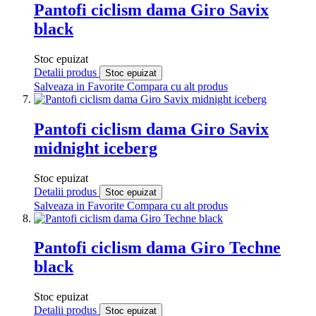
Pantofi ciclism dama Giro Savix
black
Stoc epuizat
Detalii produs
Stoc epuizat
Salveaza in Favorite
Compara cu alt produs
Pantofi ciclism dama Giro Savix
midnight iceberg
Stoc epuizat
Detalii produs
Stoc epuizat
Salveaza in Favorite
Compara cu alt produs
Pantofi ciclism dama Giro Techne
black
Stoc epuizat
Detalii produs
Stoc epuizat