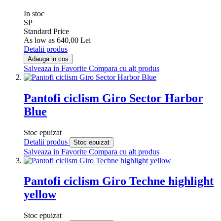
In stoc
SP
Standard Price
As low as
640,00 Lei
Detalii produs
Adauga in cos
Salveaza in Favorite
Compara cu alt produs
Pantofi ciclism Giro Sector Harbor
Blue
Stoc epuizat
Detalii produs
Stoc epuizat
Salveaza in Favorite
Compara cu alt produs
Pantofi ciclism Giro Techne highlight
yellow
Stoc epuizat