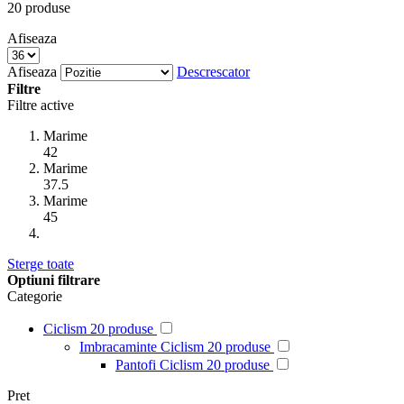
20
produse
Afiseaza
Afiseaza
Descrescator
Filtre
Filtre active
Marime
42
Marime
37.5
Marime
45
Sterge toate
Optiuni filtrare
Categorie
Ciclism
20
produse
Imbracaminte Ciclism
20
produse
Pantofi Ciclism
20
produse
Pret