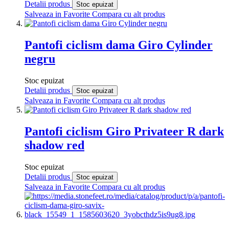
Detalii produs
Stoc epuizat
Salveaza in Favorite
Compara cu alt produs
Pantofi ciclism dama Giro Cylinder
negru
Stoc epuizat
Detalii produs
Stoc epuizat
Salveaza in Favorite
Compara cu alt produs
Pantofi ciclism Giro Privateer R dark
shadow red
Stoc epuizat
Detalii produs
Stoc epuizat
Salveaza in Favorite
Compara cu alt produs