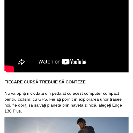
FIECARE CURSĂ TREBUIE SĂ CONTEZE
Nu vă opriţi niciodată din pedalat cu acest computer compact
pentru ciclism, cu GPS. Fie aţi pornit în explorarea unor trasee
noi, fie doriţi să salvaţi planeta prin naveta zilnică, alegeţi Edge
130 Plus.