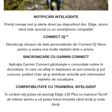
NOTIFICĂRI INTELIGENTE
Primiţi mesaje text şi alerte direct pe dispozitivul dvs. Edge, atunci
când este asociat cu un smartphone compatibil.
CONNECT IQ™
Descărcaţi câmpuri de date personalizate din Connect IQ Store
pentru a vedea mai multe statistici dintr-o privire.
SINCRONIZARE CU GARMIN CONNECT
Aplicaţia Garmin Connect găzduieşte o comunitate online în
dezvoltare, în care cei aflaţi în deplasare se pot conecta şi pot
concura, putând chiar să-şi distribuie victoriile prin intermediul
reţelelor de socializare.
COMPATIBILITATE CU TRAINERUL INTELIGENT
În curând veţi putea să asociaţi Edge 130 Plus cu trainerul Tacx®
de interior pentru a vă putea folosi bicicleta când doriţi şi unde
doriţi.