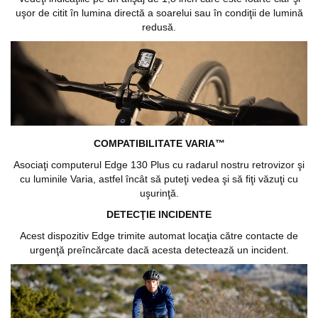
uşor de citit în lumina directă a soarelui sau în condiţii de lumină
redusă.
COMPATIBILITATE VARIA™
Asociaţi computerul Edge 130 Plus cu radarul nostru retrovizor şi
cu luminile Varia, astfel încât să puteţi vedea şi să fiţi văzuţi cu
uşurinţă.
DETECŢIE INCIDENTE
Acest dispozitiv Edge trimite automat locaţia către contacte de
urgenţă preîncărcate dacă acesta detectează un incident.