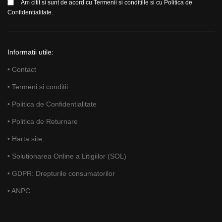
Am citit si sunt de acord cu
Termenii si conditiile
si cu
Politica de
Confidentialitate.
Informatii utile:
• Contact
• Termeni si conditii
• Politica de Confidentialitate
• Politica de Returnare
• Harta site
• Solutionarea Online a Litigiilor (SOL)
• GDPR: Drepturile consumatorilor
• ANPC