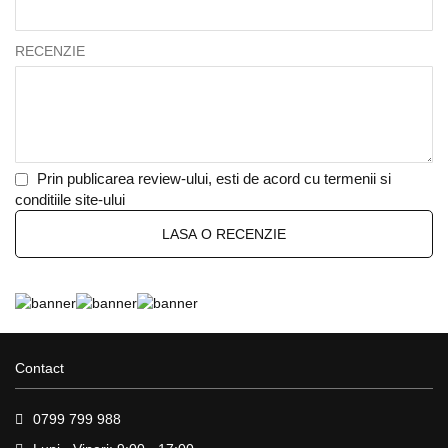
RECENZIE
Prin publicarea review-ului, esti de acord cu termenii si
conditiile site-ului
LASA O RECENZIE
Contact
0799 799 988