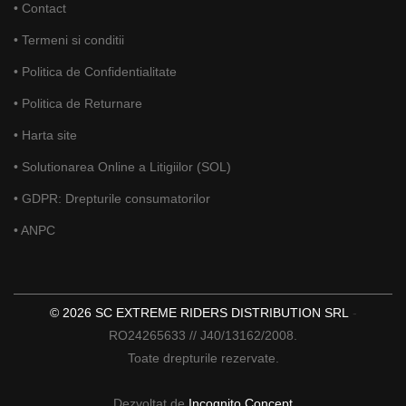
• Contact
• Termeni si conditii
• Politica de Confidentialitate
• Politica de Returnare
• Harta site
• Solutionarea Online a Litigiilor (SOL)
• GDPR: Drepturile consumatorilor
• ANPC
© 2026 SC EXTREME RIDERS DISTRIBUTION SRL
-
RO24265633 // J40/13162/2008.
Toate drepturile rezervate.
Dezvoltat de
Incognito Concept