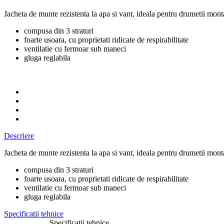
Jacheta de munte rezistenta la apa si vant, ideala pentru drumetii montan
compusa din 3 straturi
foarte usoara, cu proprietati ridicate de respirabilitate
ventilatie cu fermoar sub maneci
gluga reglabila
Descriere
Jacheta de munte rezistenta la apa si vant, ideala pentru drumetii montan
compusa din 3 straturi
foarte usoara, cu proprietati ridicate de respirabilitate
ventilatie cu fermoar sub maneci
gluga reglabila
Specificatii tehnice
Specificatii tehnice