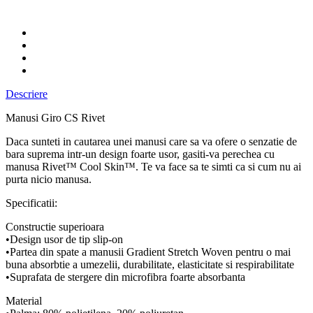
Descriere
Manusi Giro CS Rivet
Daca sunteti in cautarea unei manusi care sa va ofere o senzatie de
bara suprema intr-un design foarte usor, gasiti-va perechea cu
manusa Rivet™ Cool Skin™. Te va face sa te simti ca si cum nu ai
purta nicio manusa.
Specificatii:
Constructie superioara
•Design usor de tip slip-on
•Partea din spate a manusii Gradient Stretch Woven pentru o mai
buna absorbtie a umezelii, durabilitate, elasticitate si respirabilitate
•Suprafata de stergere din microfibra foarte absorbanta
Material