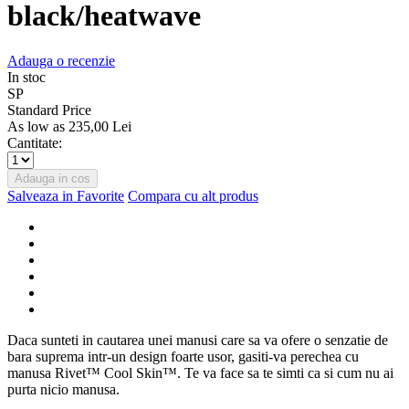
black/heatwave
Adauga o recenzie
In stoc
SP
Standard Price
As low as
235,00 Lei
Cantitate:
Adauga in cos
Salveaza in Favorite
Compara cu alt produs
Daca sunteti in cautarea unei manusi care sa va ofere o senzatie de
bara suprema intr-un design foarte usor, gasiti-va perechea cu
manusa Rivet™ Cool Skin™. Te va face sa te simti ca si cum nu ai
purta nicio manusa.