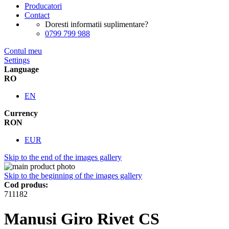
Producatori
Contact
Doresti informatii suplimentare?
0799 799 988
Contul meu
Settings
Language
RO
EN
Currency
RON
EUR
Skip to the end of the images gallery
Skip to the beginning of the images gallery
Cod produs:
711182
Manusi Giro Rivet CS