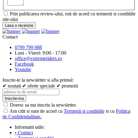
Prin publicarea review-ului, esti de acord cu termenii si conditiile
site-ului
Lasa o recenzie
Contact
0799 799 988
Luni - Vineri: 9:00 - 17:00
office@extremeriders.ro
Facebook
Youtube
Inscrie-te la newsletter si afla primul:
✔ noutati
✔ oferte speciale
✔ promotii
Inscrie-ma
Doresc sa ma inscriu la newsletter.
Am citit si sunt de acord cu
Termenii si conditiile
si cu
Politica
de Confidentialitate.
Informatii utile:
• Contact