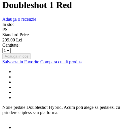
Doubleshot 1 Red
Adauga o recenzie
In stoc
PS
Standard Price
299,00 Lei
Cantitate:
Adauga in cos
Salveaza in Favorite
Compara cu alt produs
Noile pedale Doubleshot Hybrid. Acum poti alege sa pedalezi cu
prindere clipless sau platforma.