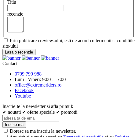
Titlu
recenzie
Prin publicarea review-ului, esti de acord cu termenii si conditiile
site-ului
Lasa o recenzie
Contact
0799 799 988
Luni - Vineri: 9:00 - 17:00
office@extremeriders.ro
Facebook
Youtube
Inscrie-te la newsletter si afla primul:
✔ noutati
✔ oferte speciale
✔ promotii
Inscrie-ma
Doresc sa ma inscriu la newsletter.