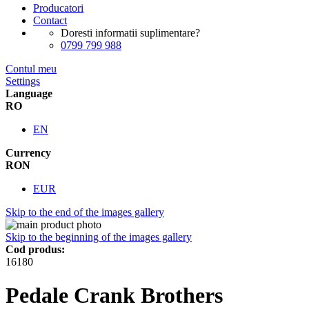
Producatori
Contact
Doresti informatii suplimentare?
0799 799 988
Contul meu
Settings
Language
RO
EN
Currency
RON
EUR
Skip to the end of the images gallery
Skip to the beginning of the images gallery
Cod produs:
16180
Pedale Crank Brothers