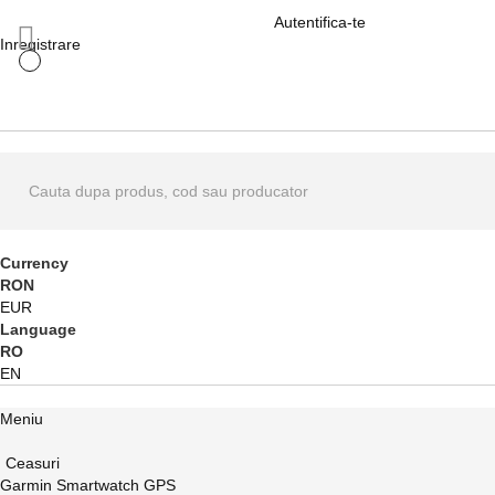
Autentifica-te
Inregistrare
Currency
RON
EUR
Language
RO
EN
Meniu
Ceasuri
Garmin Smartwatch GPS