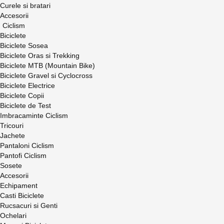
Curele si bratari
Accesorii
Ciclism
Biciclete
Biciclete Sosea
Biciclete Oras si Trekking
Biciclete MTB (Mountain Bike)
Biciclete Gravel si Cyclocross
Biciclete Electrice
Biciclete Copii
Biciclete de Test
Imbracaminte Ciclism
Tricouri
Jachete
Pantaloni Ciclism
Pantofi Ciclism
Sosete
Accesorii
Echipament
Casti Biciclete
Rucsacuri si Genti
Ochelari