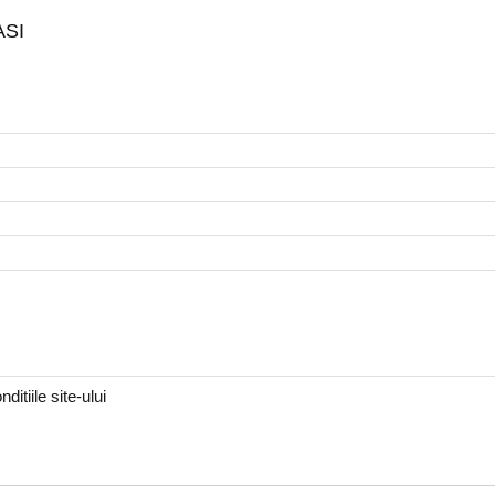
ASI
ditiile site-ului