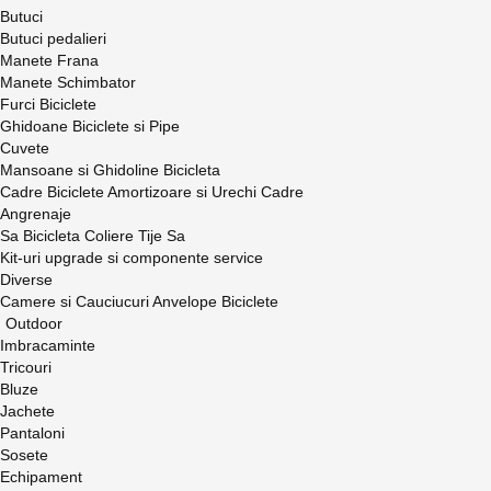
Butuci
Butuci pedalieri
Manete Frana
Manete Schimbator
Furci Biciclete
Ghidoane Biciclete si Pipe
Cuvete
Mansoane si Ghidoline Bicicleta
Cadre Biciclete Amortizoare si Urechi Cadre
Angrenaje
Sa Bicicleta Coliere Tije Sa
Kit-uri upgrade si componente service
Diverse
Camere si Cauciucuri Anvelope Biciclete
Outdoor
Imbracaminte
Tricouri
Bluze
Jachete
Pantaloni
Sosete
Echipament