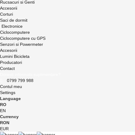
Rucsacuri si Genti
Accesorii
Corturi
Saci de dormit
Electronice
Ciclocomputere
Ciclocomputere cu GPS
Senzori si Powermeter
Accesorii
Lumini Bicicleta
Producatori
Contact
Doresti informatii suplimentare?
0799 799 988
Contul meu
Settings
Language
RO
EN
Currency
RON
EUR