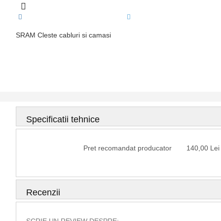
SRAM Cleste cabluri si camasi
Specificatii tehnice
Specificatii
Pret recomandat producator
140,00 Lei
tehnice
Recenzii