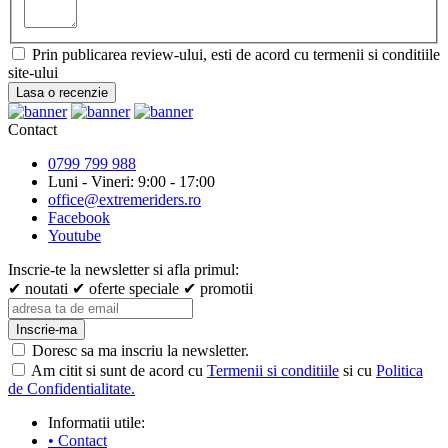
Prin publicarea review-ului, esti de acord cu termenii si conditiile
site-ului
Lasa o recenzie
Contact
0799 799 988
Luni - Vineri: 9:00 - 17:00
office@extremeriders.ro
Facebook
Youtube
Inscrie-te la newsletter si afla primul:
✔ noutati
✔ oferte speciale
✔ promotii
Inscrie-ma
Doresc sa ma inscriu la newsletter.
Am citit si sunt de acord cu
Termenii si conditiile
si cu
Politica
de Confidentialitate.
Informatii utile:
• Contact