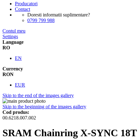
Producatori
Contact
Doresti informatii suplimentare?
0799 799 988
Contul meu
Settings
Language
RO
EN
Currency
RON
EUR
Skip to the end of the images gallery
Skip to the beginning of the images gallery
Cod produs:
00.6218.007.002
SRAM Chainring X-SYNC 18T