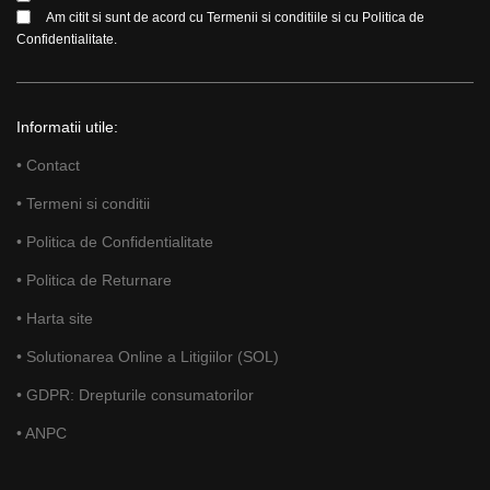
Am citit si sunt de acord cu
Termenii si conditiile
si cu
Politica de
Confidentialitate.
Informatii utile:
• Contact
• Termeni si conditii
• Politica de Confidentialitate
• Politica de Returnare
• Harta site
• Solutionarea Online a Litigiilor (SOL)
• GDPR: Drepturile consumatorilor
• ANPC