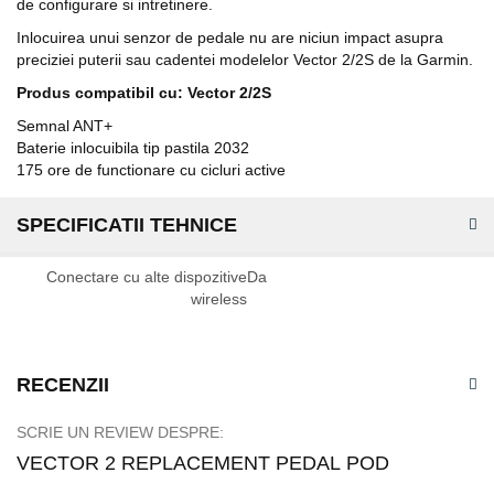
de configurare si intretinere.
Inlocuirea unui senzor de pedale nu are niciun impact asupra
preciziei puterii sau cadentei modelelor Vector 2/2S de la Garmin.
Produs compatibil cu:
Vector 2/2S
Semnal ANT+
Baterie inlocuibila tip pastila 2032
175 ore de functionare cu cicluri active
SPECIFICATII TEHNICE
Specificatii
Conectare cu alte dispozitive
Da
tehnice
wireless
RECENZII
SCRIE UN REVIEW DESPRE:
VECTOR 2 REPLACEMENT PEDAL POD